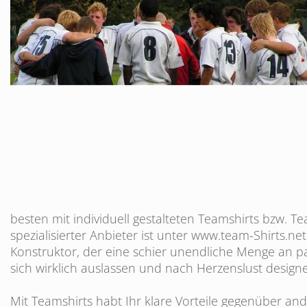
besten mit individuell gestalteten Teamshirts bzw. 
spezialisierter Anbieter ist unter
www.team-Shirts.net
Konstruktor, der eine schier unendliche Menge an 
sich wirklich auslassen und nach Herzenslust desig
Mit Teamshirts habt Ihr klare Vorteile gegenüber a