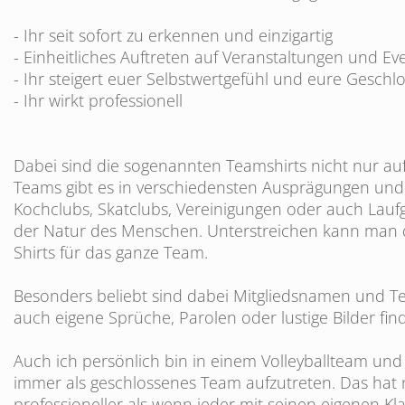
- Ihr seit sofort zu erkennen und einzigartig
- Einheitliches Auftreten auf Veranstaltungen und Ev
- Ihr steigert euer Selbstwertgefühl und eure Geschl
- Ihr wirkt professionell
Dabei sind die sogenannten Teamshirts nicht nur auf
Teams gibt es in verschiedensten Ausprägungen und 
Kochclubs, Skatclubs, Vereinigungen oder auch Lauf
der Natur des Menschen. Unterstreichen kann man 
Shirts für das ganze Team.
Besonders beliebt sind dabei Mitgliedsnamen und Te
auch eigene Sprüche, Parolen oder lustige Bilder fi
Auch ich persönlich bin in einem Volleyballteam und
immer als geschlossenes Team aufzutreten. Das hat n
professioneller als wenn jeder mit seinen eigenen K