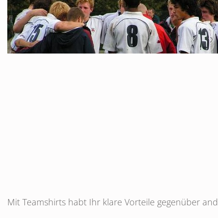
Mit Teamshirts habt Ihr klare Vorteile gegenüber a