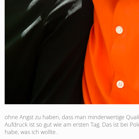
ohne Angst zu haben, dass man minderwertige Qualit
Aufdruck ist so gut wie am ersten Tag. Das ist bei Po
habe, was ich wollte.